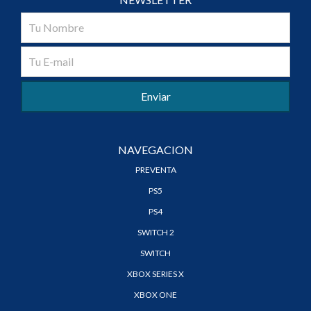
NAVEGACION
PREVENTA
PS5
PS4
SWITCH 2
SWITCH
XBOX SERIES X
XBOX ONE