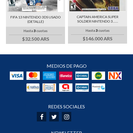
CAPTAIN AMERICA SUPER
FIFA 13 NINTENDO 3DS USADO
SOLDIER NINTENDO 3......
(DETALLE)
Hasta
3
cuotas
Hasta
3
cuotas
$146.000 ARS
$32.500 ARS
MEDIOS DE PAGO
REDES SOCIALES
NEWSLETTER