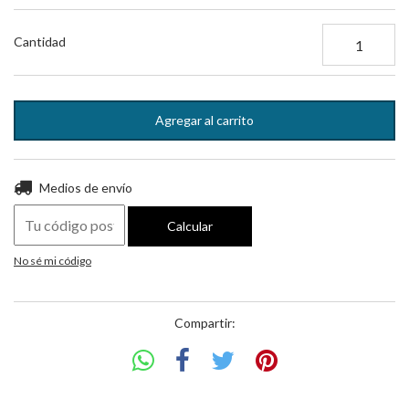
Cantidad
Entregas para el CP:
Cambiar CP
Medios de envío
Calcular
No sé mi código
Compartir: