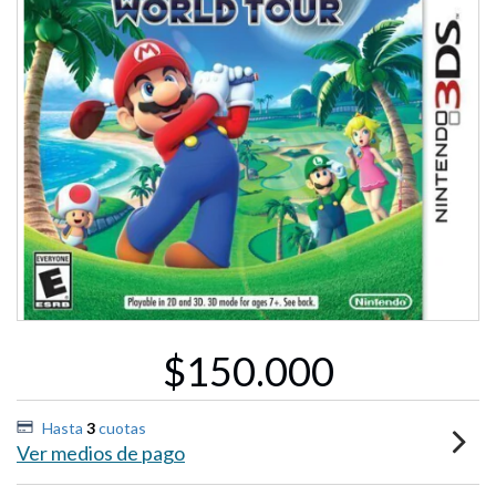
$150.000
Hasta
3
cuotas
Ver medios de pago