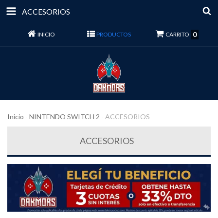
ACCESORIOS
0
INICIO
PRODUCTOS
CARRITO
Inicio
-
NINTENDO SWITCH 2
-
ACCESORIOS
ACCESORIOS