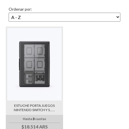
Ordenar por:
ESTUCHE PORTA JUEGOS
NINTENDO SWITCH Y S......
Hasta
3
cuotas
$18.514 ARS