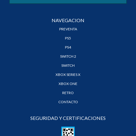
NAVEGACION
PREVENTA
PS5
PS4
SWITCH 2
SWITCH
XBOX SERIES X
XBOX ONE
RETRO
CONTACTO
SEGURIDAD Y CERTIFICACIONES