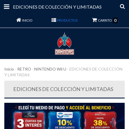
EDICIONES DE COLECCIÓN Y LIMITADAS
0
INICIO
PRODUCTOS
CARRITO
Inicio
-
RETRO
-
NINTENDO Wii U
-
EDICIONES DE COLECCIÓN
Y LIMITADAS
EDICIONES DE COLECCIÓN Y LIMITADAS