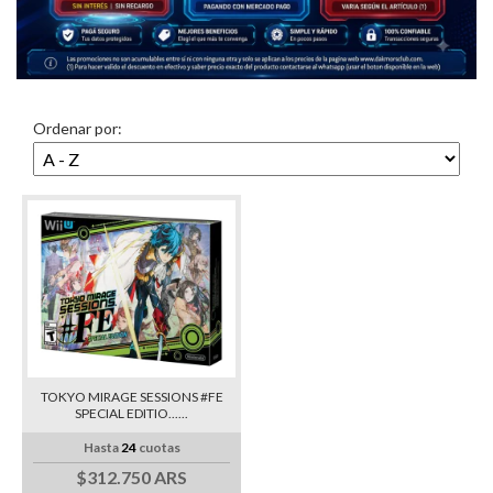
Ordenar por:
TOKYO MIRAGE SESSIONS #FE
SPECIAL EDITIO......
Hasta
24
cuotas
$312.750 ARS