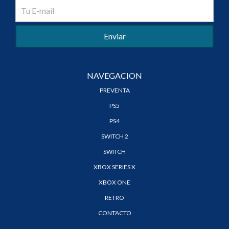
NAVEGACION
PREVENTA
PS5
PS4
SWITCH 2
SWITCH
XBOX SERIES X
XBOX ONE
RETRO
CONTACTO