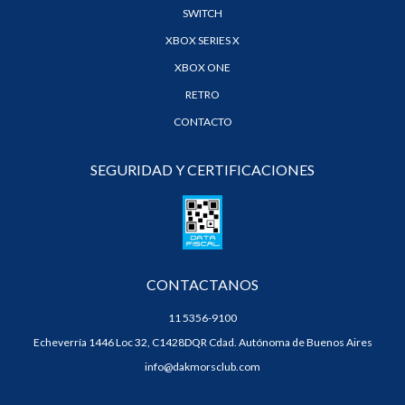
SWITCH
XBOX SERIES X
XBOX ONE
RETRO
CONTACTO
SEGURIDAD Y CERTIFICACIONES
CONTACTANOS
11 5356-9100
Echeverría 1446 Loc 32, C1428DQR Cdad. Autónoma de Buenos Aires
info@dakmorsclub.com