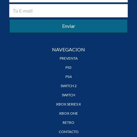
NAVEGACION
PREVENTA
PS5
PS4
SWITCH 2
SWITCH
XBOX SERIES X
XBOX ONE
RETRO
CONTACTO