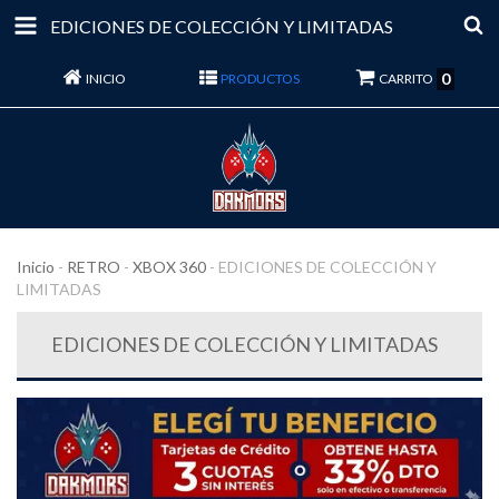
EDICIONES DE COLECCIÓN Y LIMITADAS
0
INICIO
PRODUCTOS
CARRITO
Inicio
-
RETRO
-
XBOX 360
-
EDICIONES DE COLECCIÓN Y
LIMITADAS
EDICIONES DE COLECCIÓN Y LIMITADAS