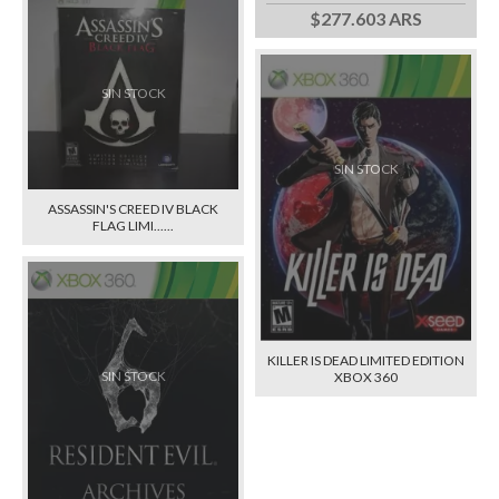
$277.603 ARS
SIN STOCK
SIN STOCK
ASSASSIN'S CREED IV BLACK
FLAG LIMI......
KILLER IS DEAD LIMITED EDITION
SIN STOCK
XBOX 360