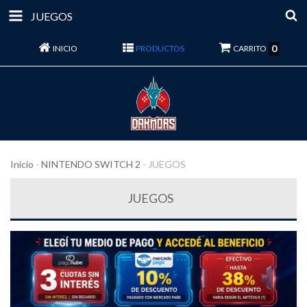
JUEGOS
0
INICIO
PRODUCTOS
CARRITO
Inicio
-
NINTENDO SWITCH 2
-
JUEGOS
JUEGOS