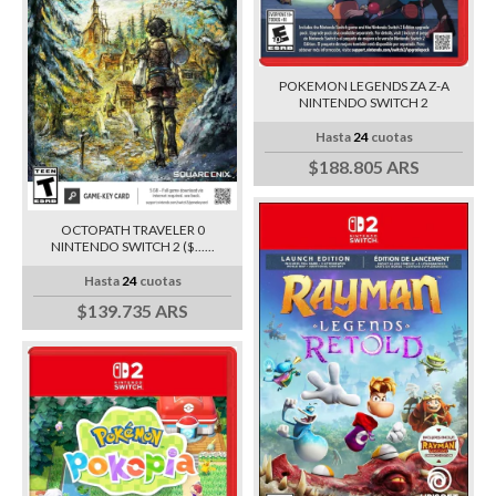
POKEMON LEGENDS ZA Z-A
NINTENDO SWITCH 2
Hasta
24
cuotas
$188.805 ARS
OCTOPATH TRAVELER 0
NINTENDO SWITCH 2 ($......
Hasta
24
cuotas
$139.735 ARS