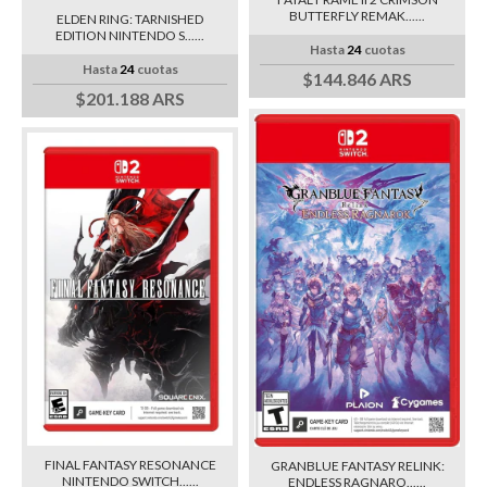
BUTTERFLY REMAK......
ELDEN RING: TARNISHED
EDITION NINTENDO S......
Hasta
24
cuotas
Hasta
24
cuotas
$144.846 ARS
$201.188 ARS
FINAL FANTASY RESONANCE
GRANBLUE FANTASY RELINK:
NINTENDO SWITCH......
ENDLESS RAGNARO......