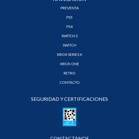
PREVENTA
PS5
PS4
SWITCH 2
SWITCH
XBOX SERIES X
XBOX ONE
RETRO
CONTACTO
SEGURIDAD Y CERTIFICACIONES
CONTACTANOS