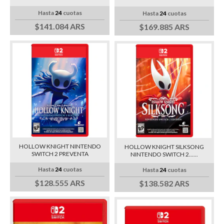
Hasta
24
cuotas
Hasta
24
cuotas
$141.084 ARS
$169.885 ARS
HOLLOW KNIGHT NINTENDO
HOLLOW KNIGHT SILKSONG
SWITCH 2 PREVENTA
NINTENDO SWITCH 2......
Hasta
24
cuotas
Hasta
24
cuotas
$128.555 ARS
$138.582 ARS